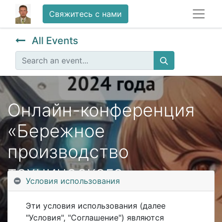
Свяжитесь с нами
All Events
Онлайн-конференция
«Бережное
производство
технического
Условия использования
обслуживания и
Эти условия использования (далее
ремонта
"Условия", "Соглашение") являются