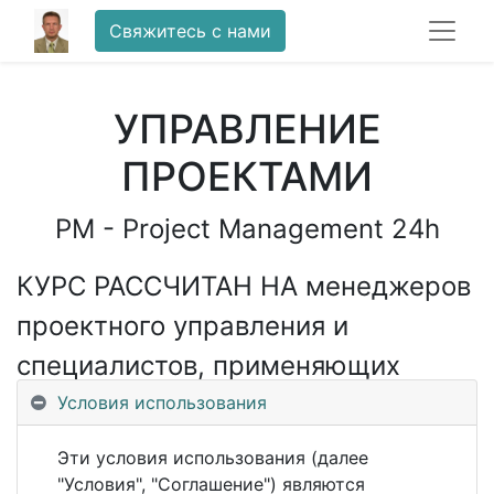
Свяжитесь с нами
УПРАВЛЕНИЕ
ПРОЕКТАМИ
PM - Project Management 24h
КУРС РАССЧИТАН НА менеджеров
проектного управления и
специалистов, применяющих
проектный подход в непроектной
Условия использования
деятельности. Формирует
Эти условия использования (далее
системно связанные базовые
"Условия", "Соглашение") являются