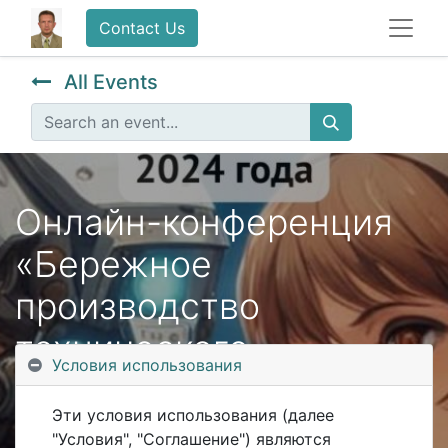
Contact Us
All Events
Онлайн-конференция
«Бережное
производство
технического
Условия использования
обслуживания и
Эти условия использования (далее
ремонта
"Условия", "Соглашение") являются