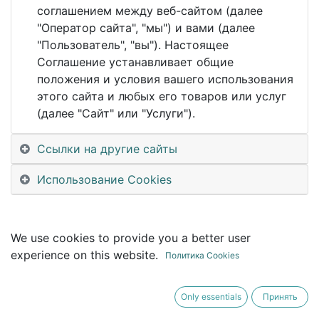
This event is finished. It's no longer possible to
соглашением между веб-сайтом (далее
book a booth.
"Оператор сайта", "мы") и вами (далее
"Пользователь", "вы"). Настоящее
Соглашение устанавливает общие
положения и условия вашего использования
этого сайта и любых его товаров или услуг
(далее "Сайт" или "Услуги").
Ссылки на другие сайты
Использование Cookies
We use cookies to provide you a better user
experience on this website.
Политика Cookies
Only essentials
Принять