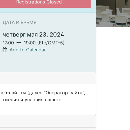
Registrations Closed
ДАТА И ВРЕМЯ
четверг мая 23, 2024
17:00
19:00
(
Etc/GMT-5
)
Add to Calendar
МЕСТО
еб-сайтом (далее "Оператор сайта",
Онлайн
оложения и условия вашего
Get the direction