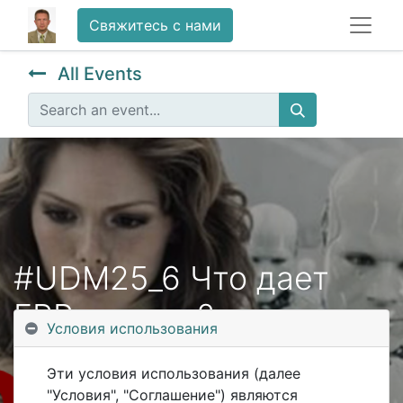
Свяжитесь с нами
All Events
#UDM25_6 Что дает
ERP-подход?
Условия использования
Эти условия использования (далее
"Условия", "Соглашение") являются