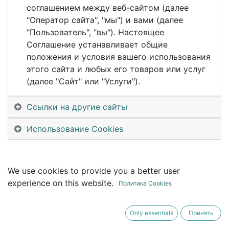
This event is finished. It's no longer possible to
соглашением между веб-сайтом (далее
book a booth.
"Оператор сайта", "мы") и вами (далее
"Пользователь", "вы"). Настоящее
Соглашение устанавливает общие
положения и условия вашего использования
этого сайта и любых его товаров или услуг
(далее "Сайт" или "Услуги").
Ссылки на другие сайты
Использование Cookies
We use cookies to provide you a better user
experience on this website.
Политика Cookies
Only essentials
Принять