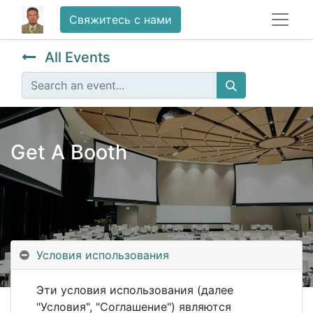
Свяжитесь с нами
All Events
Get A Booth
Условия использования
Эти условия использования (далее
"Условия", "Соглашение") являются