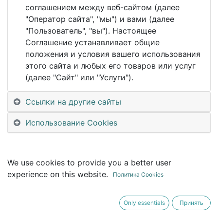
This event is finished. It's no longer possible to
соглашением между веб-сайтом (далее
book a booth.
"Оператор сайта", "мы") и вами (далее
"Пользователь", "вы"). Настоящее
Соглашение устанавливает общие
положения и условия вашего использования
этого сайта и любых его товаров или услуг
(далее "Сайт" или "Услуги").
Ссылки на другие сайты
Использование Cookies
We use cookies to provide you a better user
experience on this website.
Политика Cookies
Only essentials
Принять