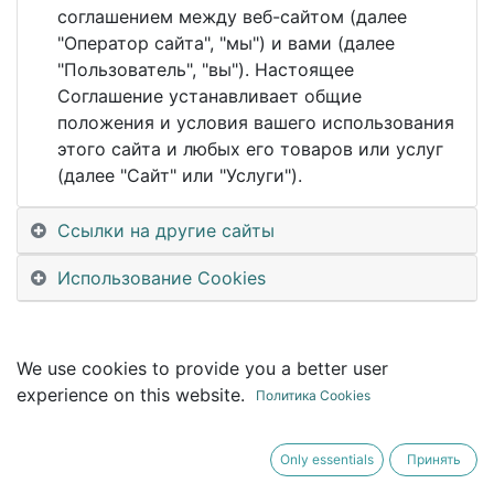
This event is finished. It's no longer possible to
соглашением между веб-сайтом (далее
book a booth.
"Оператор сайта", "мы") и вами (далее
"Пользователь", "вы"). Настоящее
Соглашение устанавливает общие
положения и условия вашего использования
этого сайта и любых его товаров или услуг
(далее "Сайт" или "Услуги").
Ссылки на другие сайты
Использование Cookies
We use cookies to provide you a better user
experience on this website.
Политика Cookies
Only essentials
Принять