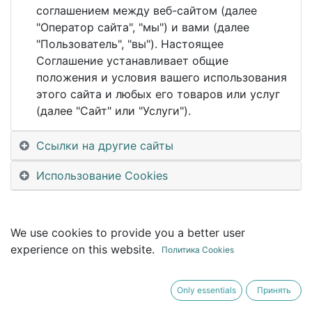
This event is finished. It's no longer possible to
соглашением между веб-сайтом (далее
book a booth.
"Оператор сайта", "мы") и вами (далее
"Пользователь", "вы"). Настоящее
Соглашение устанавливает общие
положения и условия вашего использования
этого сайта и любых его товаров или услуг
(далее "Сайт" или "Услуги").
Ссылки на другие сайты
Использование Cookies
We use cookies to provide you a better user
experience on this website.
Политика Cookies
Only essentials
Принять