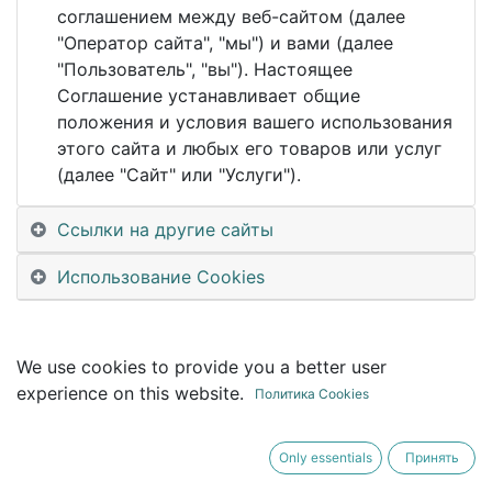
This event is finished. It's no longer possible to
соглашением между веб-сайтом (далее
book a booth.
"Оператор сайта", "мы") и вами (далее
"Пользователь", "вы"). Настоящее
Соглашение устанавливает общие
положения и условия вашего использования
этого сайта и любых его товаров или услуг
(далее "Сайт" или "Услуги").
Ссылки на другие сайты
Использование Cookies
We use cookies to provide you a better user
experience on this website.
Политика Cookies
Only essentials
Принять