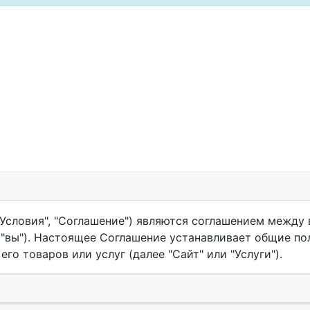
Условия", "Соглашение") являются соглашением между в
", "вы"). Настоящее Соглашение устанавливает общие п
го товаров или услуг (далее "Сайт" или "Услуги").