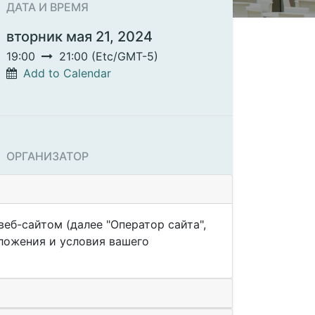
ДАТА И ВРЕМЯ
вторник мая 21, 2024
19:00
21:00
(
Etc/GMT-5
)
Add to Calendar
ОРГАНИЗАТОР
БЦЕ
еб-сайтом (далее "Оператор сайта",
оложения и условия вашего
SHARE
Find out what people see and say