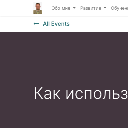
Обо мне
Развитие
Обучен
All Events
Как использ