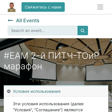
Свяжитесь с нами
All Events
#EAM 2-й ПИТЧ-ТОиР
марафон
Условия использования
Registrations are
Registrations Closed
closed
Эти условия использования (далее
"Условия", "Соглашение") являются