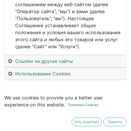
This event is finished. It's no longer possible to
соглашением между веб-сайтом (далее
book a booth.
"Оператор сайта", "мы") и вами (далее
"Пользователь", "вы"). Настоящее
Соглашение устанавливает общие
положения и условия вашего использования
этого сайта и любых его товаров или услуг
(далее "Сайт" или "Услуги").
Ссылки на другие сайты
Использование Cookies
We use cookies to provide you a better user
experience on this website.
Политика Cookies
Only essentials
Принять