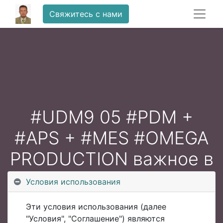
Свяжитесь с нами
#UDM9 05 #PDM +
#APS + #MES #OMEGA
PRODUCTION важное в
2021, Дмитрий Жуйков
Условия использования
Эти условия использования (далее
"Условия", "Соглашение") являются