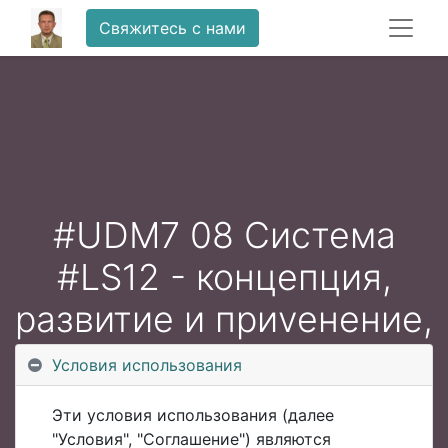
Свяжитесь с нами
#UDM7 08 Система
#LS12 - концепция,
развитие и приvенение,
Сергей Жаринов
Условия использования
Эти условия использования (далее
"Условия", "Соглашение") являются