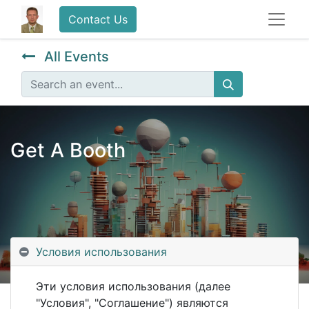
Contact Us
All Events
Get A Booth
Условия использования
Эти условия использования (далее
"Условия", "Соглашение") являются